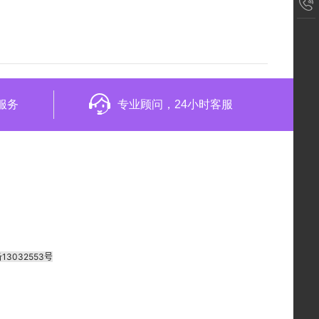
服务
专业顾问，24小时客服
备13032553号