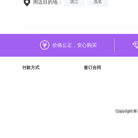
湛江
茂名
周边目的地：
价格公正，安心购买
付款方式
签订合同
Copyright