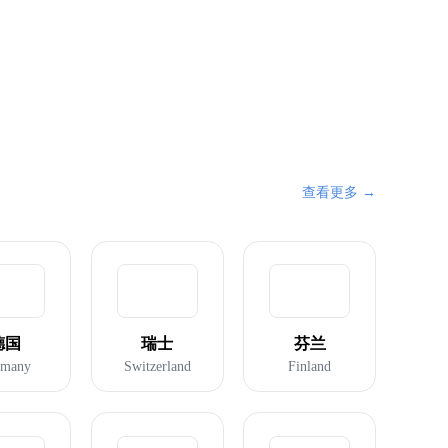
美国
澳大利亚
查看更多 →
德国
瑞士
芬兰
rmany
Switzerland
Finland