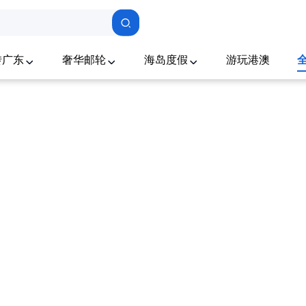
转广东
奢华邮轮
海岛度假
游玩港澳