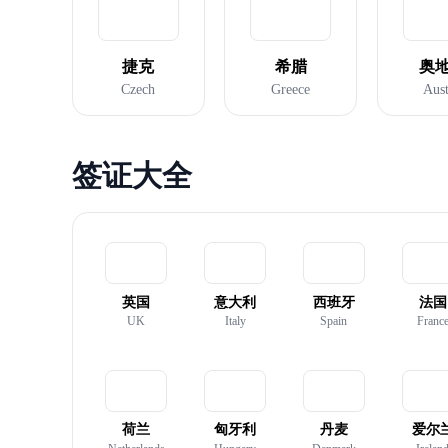
捷克
希腊
奥
Czech
Greece
Aust
签证大全
英国
意大利
西班牙
法国
UK
Italy
Spain
Franc
荷兰
匈牙利
丹麦
爱尔