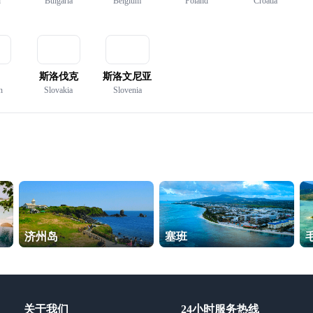
d
Bulgaria
Belgium
Poland
Croatia
斯洛伐克
斯洛文尼亚
n
Slovakia
Slovenia
济州岛
塞班
关于我们
24小时服务热线