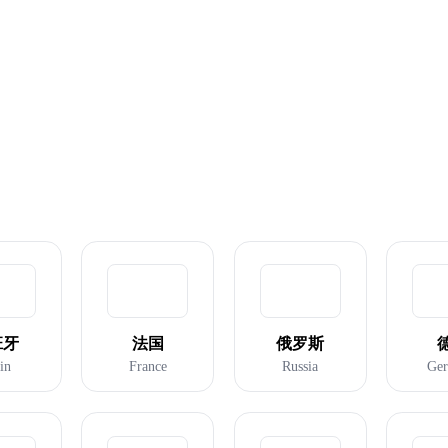
英国
韩国
班牙
法国
俄罗斯
in
France
Russia
Ge