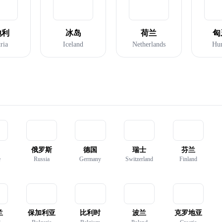
地利
冰岛
荷兰
匈
ria
Iceland
Netherlands
Hu
俄罗斯
德国
瑞士
芬兰
e
Russia
Germany
Switzerland
Finland
兰
保加利亚
比利时
波兰
克罗地亚