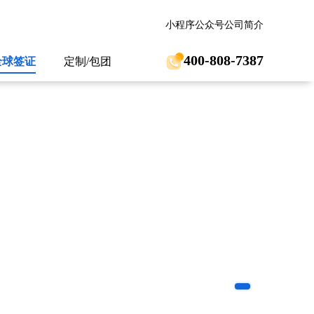
小程序
公众号
公司简介
400-808-7387
全球签证
定制/包团