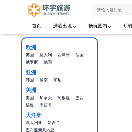
首页
潇洒出境
畅玩国内
玩
欧洲
英国
意大利
西班牙
法国
俄罗斯
德国
亚洲
韩国
越南
印尼
美洲
美国
加拿大
阿根廷
巴西
秘鲁
墨西哥
大洋洲
澳大利亚
新西兰
巴布亚新几内亚