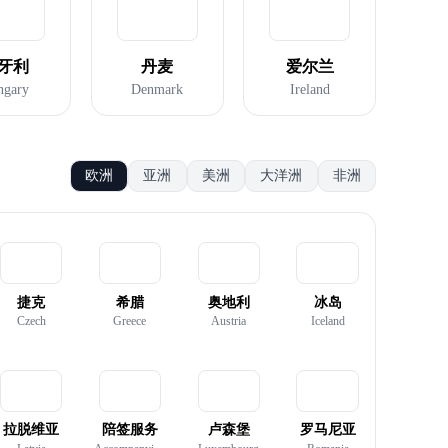
牙利
丹麦
爱尔兰
ngary
Denmark
Ireland
欧洲
亚洲
美洲
大洋洲
非洲
捷克
希腊
奥地利
冰岛
Czech
Greece
Austria
Iceland
拉脱维亚
陪签服务
卢森堡
罗马尼亚