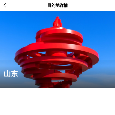

目的地详情
山东